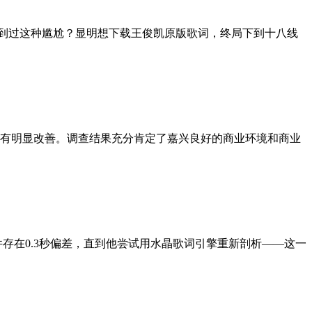
不是也遇到过这种尴尬？显明想下载王俊凯原版歌词，终局下到十八线
有明显改善。调查结果充分肯定了嘉兴良好的商业环境和商业
存在0.3秒偏差，直到他尝试用水晶歌词引擎重新剖析——这一