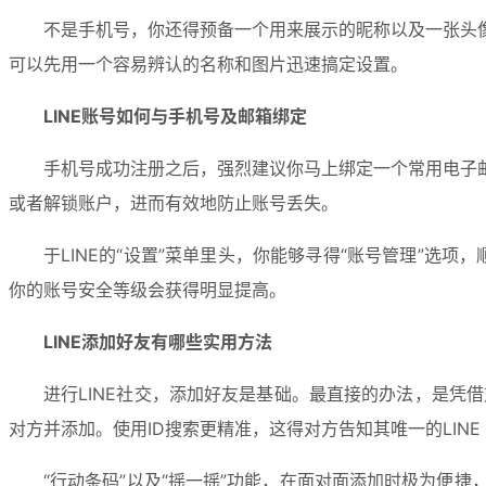
不是手机号，你还得预备一个用来展示的昵称以及一张头
可以先用一个容易辨认的名称和图片迅速搞定设置。
LINE账号如何与手机号及邮箱绑定
手机号成功注册之后，强烈建议你马上绑定一个常用电子
或者解锁账户，进而有效地防止账号丢失。
于LINE的“设置”菜单里头，你能够寻得“账号管理”选
你的账号安全等级会获得明显提高。
LINE添加好友有哪些实用方法
进行LINE社交，添加好友是基础。最直接的办法，是凭
对方并添加。使用ID搜索更精准，这得对方告知其唯一的LINE 
“行动条码”以及“摇一摇”功能，在面对面添加时极为便