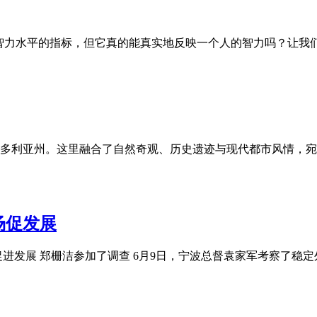
平的指标，但它真的能真实地反映一个人的智力吗？让我们来探讨一下。 什么
多利亚州。这里融合了自然奇观、历史遗迹与现代都市风情，宛
场促发展
进发展 郑栅洁参加了调查 6月9日，宁波总督袁家军考察了稳