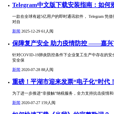
Telegram中文版下载安装指南：
一款在全球有超5亿用户的即时通讯软件， Telegr
对自
新闻
2025-12-29
61人阅
保障复产安全 助力疫情防控 ——嘉
针对COVID-19肺炎防控条件下企业复工生产中存在
安全保
新闻
2020-07-28
88人阅
重磅！平湖市迎来发票“电子化”时代
为了进一步推进“非接触”纳税服务，全力支持抗击疫情
新闻
2020-07-27
159人阅