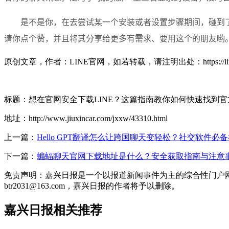
是不是你，在去尝试某一个安装或者设置步骤期间，碰到
请你点个赞，并且将其分享给更多有需求、要用这个的朋友哟
原创文章，作者：LINE官网，如若转载，请注明出处：https://line-me.o
标题：想在官网安全下载LINE？这篇指南教你如何快速找到
地址：http://www.jiuxincar.com/jxxw/43310.html
上一篇：
Hello GPT翻译怎么让跨国聊天变轻松？社交软件必
下一篇：
蝙蝠聊天官网下载地址是什么？安全获取指南与注意
免责声明：嘉兴日报是一个以报道新闻事件为主的综合性门户
btr2031@163.com，嘉兴日报的作者将予以删除。
嘉兴日报相关推荐