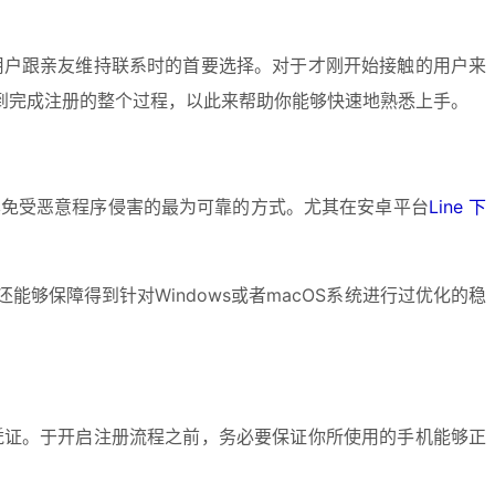
用户跟亲友维持联系时的首要选择。对于才刚开始接触的用户来
到完成注册的整个过程，以此来帮助你能够快速地熟悉上手。
使其免受恶意程序侵害的最为可靠的方式。尤其在安卓平台
Line 下
保障得到针对Windows或者macOS系统进行过优化的稳
键凭证。于开启注册流程之前，务必要保证你所使用的手机能够正