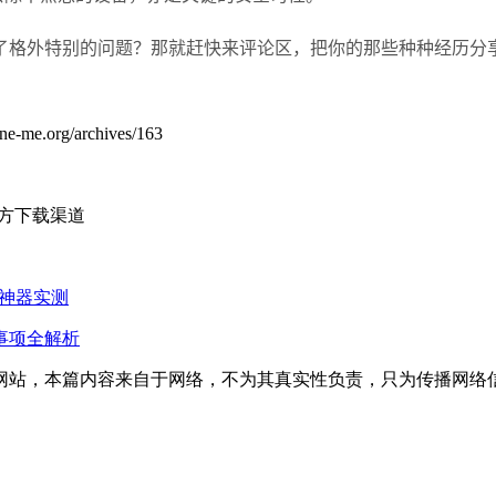
了格外特别的问题？那就赶快来评论区，把你的那些种种经历分
。
rg/archives/163
官方下载渠道
备神器实测
事项全解析
网站，本篇内容来自于网络，不为其真实性负责，只为传播网络