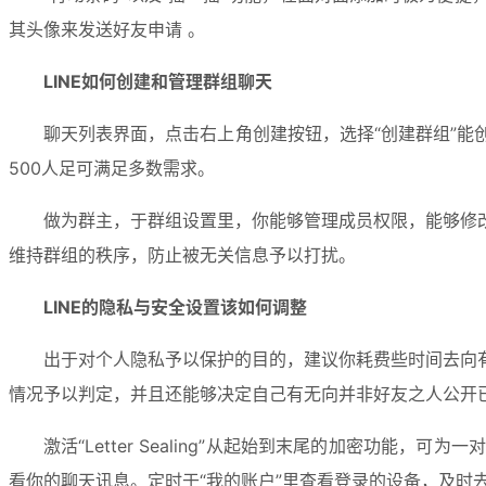
其头像来发送好友申请 。
LINE如何创建和管理群组聊天
聊天列表界面，点击右上角创建按钮，选择“创建群组”
500人足可满足多数需求。
做为群主，于群组设置里，你能够管理成员权限，能够修
维持群组的秩序，防止被无关信息予以打扰。
LINE的隐私与安全设置该如何调整
出于对个人隐私予以保护的目的，建议你耗费些时间去向
情况予以判定，并且还能够决定自己有无向并非好友之人公开
激活“Letter Sealing”从起始到末尾的加密功
看你的聊天讯息。定时于“我的账户”里查看登录的设备，及时