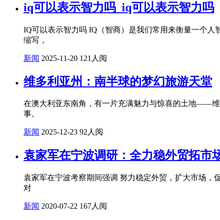
iq可以表示智力吗_iq可以表示智力吗
IQ可以表示智力吗 IQ（智商）是我们常用来衡量一个人智力水
缩写，
新闻
2025-11-20
121人阅
维多利亚州：南半球的梦幻旅游天堂
在澳大利亚东南角，有一片充满魅力与惊喜的土地——维
事。
新闻
2025-12-23
92人阅
袁家军在宁波调研：全力稳外贸拓市
袁家军在宁波考察期间强调 努力稳定外贸，扩大市场，促
对
新闻
2020-07-22
167人阅