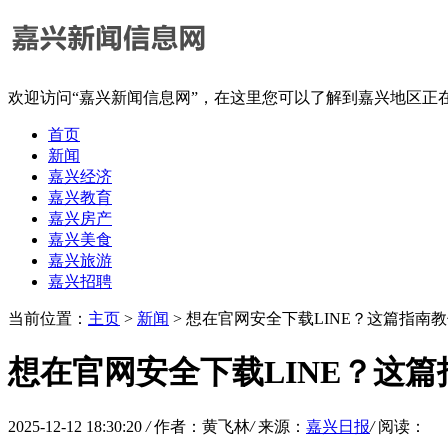
欢迎访问“嘉兴新闻信息网”，在这里您可以了解到嘉兴地区正
首页
新闻
嘉兴经济
嘉兴教育
嘉兴房产
嘉兴美食
嘉兴旅游
嘉兴招聘
当前位置：
主页
>
新闻
> 想在官网安全下载LINE？这篇指
想在官网安全下载LINE？这
2025-12-12 18:30:20
/
作者：黄飞林
/
来源：
嘉兴日报
/
阅读：