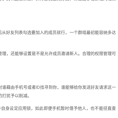
后从好友列表勾选要加入的成员就行，一个群组最初能容纳多达
管理，还能够设置是不是允许成员邀请新人。合理的权限管理可
谁藉由手机号或者ID找寻到你，谁能够给你发送好友请求这一
的打扰予以削减。
针对软件自身设定应用锁，如此即便手机暂时借予他人，也不能径直查