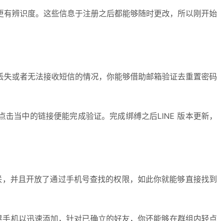
更有辨识度。这些信息于注册之后都能够随时更改，所以刚开始
丢失或者无法接收短信的情况，你能够借助邮箱验证去重置密码
点击当中的链接便能完成验证。完成绑缚之后LINE 版本更新，
关联，并且开放了通过手机号查找的权限，如此你就能够直接找到
摇晃手机以迅速添加，针对已确立的好友，你还能够在群组内轻点