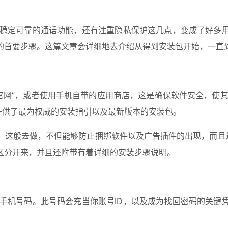
以及稳定可靠的通话功能，还有注重隐私保护这几点，变成了好多
的首要步骤。这篇文章会详细地去介绍从得到安装包开始，一直
INE官网”，或者使用手机自带的应用商店，这是确保软件安全，
提供了最为权威的安装指引以及最新版本的安装包。
这般去做，不但能够防止捆绑软件以及广告插件的出现，而且还能够
区分开来，并且还附带有着详细的安装步骤说明。
的手机号码。此号码会充当你账号ID，以及成为找回密码的关
。