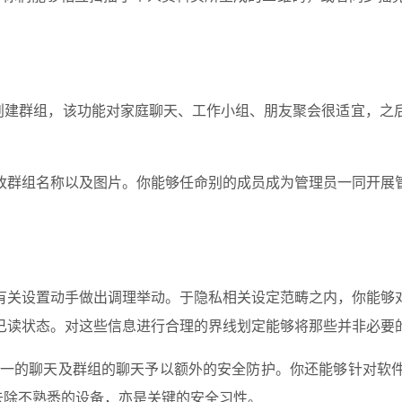
能创建群组，该功能对家庭聊天、工作小组、朋友聚会很适宜，之
改群组名称以及图片。你能够任命别的成员成为管理员一同开展
有关设置动手做出调理举动。于隐私相关设定范畴之内，你能够对
已读状态。对这些信息进行合理的界线划定能够将那些并非必要
能，可为一对一的聊天及群组的聊天予以额外的安全防护。你还能够
去除不熟悉的设备，亦是关键的安全习性。