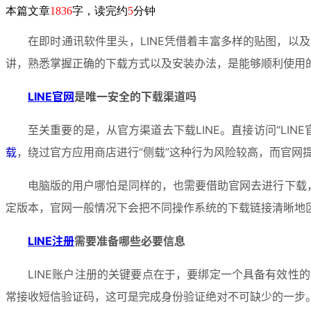
本篇文章
1836
字，读完约
5
分钟
在即时通讯软件里头，LINE凭借着丰富多样的贴图，
讲，熟悉掌握正确的下载方式以及安装办法，是能够顺利使用
LINE官网
是唯一安全的下载渠道吗
至关重要的是，从官方渠道去下载LINE。直接访问“L
载
，绕过官方应用商店进行“侧载”这种行为风险较高，而官网
电脑版的用户哪怕是同样的，也需要借助官网去进行下载，
定版本，官网一般情况下会把不同操作系统的下载链接清晰地
LINE注册
需要准备哪些必要信息
LINE账户注册的关键要点在于，要绑定一个具备有效性
常接收短信验证码，这可是完成身份验证绝对不可缺少的一步