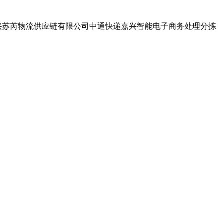
嘉兴苏芮物流供应链有限公司中通快递嘉兴智能电子商务处理分拣