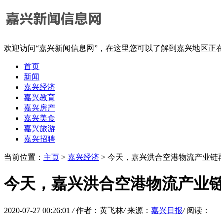
欢迎访问“嘉兴新闻信息网”，在这里您可以了解到嘉兴地区正
首页
新闻
嘉兴经济
嘉兴教育
嘉兴房产
嘉兴美食
嘉兴旅游
嘉兴招聘
当前位置：
主页
>
嘉兴经济
> 今天，嘉兴洪合空港物流产业链
今天，嘉兴洪合空港物流产业
2020-07-27 00:26:01
/
作者：黄飞林
/
来源：
嘉兴日报
/
阅读：