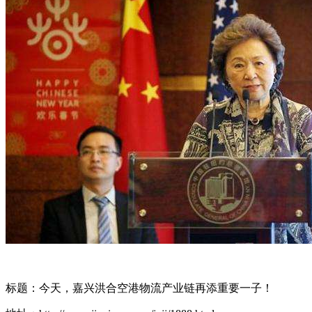
标题：今天，嘉兴洪合空港物流产业链再添重要一子！