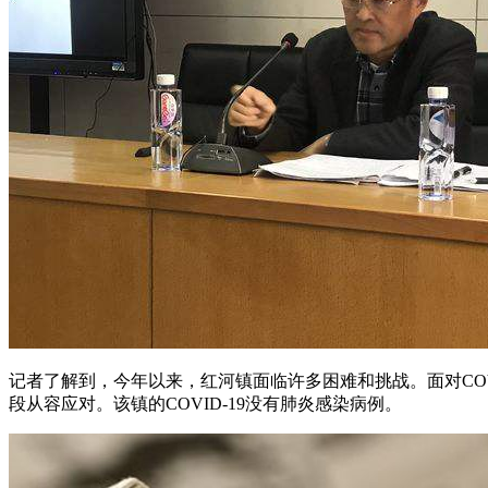
记者了解到，今年以来，红河镇面临许多困难和挑战。面对COV
段从容应对。该镇的COVID-19没有肺炎感染病例。