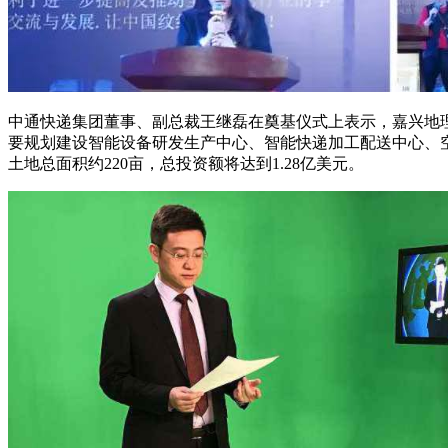
中通快递集团董事、副总裁王继磊在奠基仪式上表示，嘉兴地
要规划建设智能设备研发生产中心、智能快递加工配送中心、
土地总面积约220亩，总投资额将达到1.28亿美元。